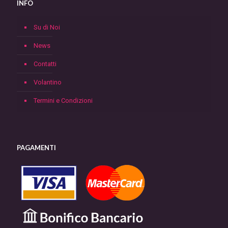
INFO
Su di Noi
News
Contatti
Volantino
Termini e Condizioni
PAGAMENTI