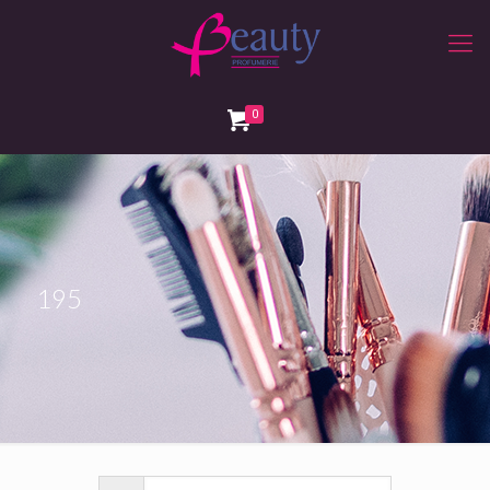
0
195